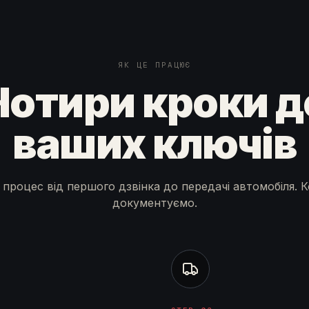
ЯК ЦЕ ПРАЦЮЄ
Чотири кроки д
ваших ключів
процес від першого дзвінка до передачі автомобіля. 
документуємо.