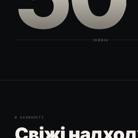
ЗНИЖКА
В НАЯВНОСТІ
Свіжі надхо