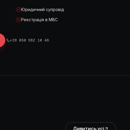
Юридичний супровід
Реєстрація в МВС
+38 050 582 10 46
Дивитись усі