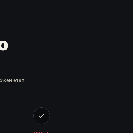
о
Кожен етап