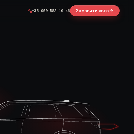
Замовити авто
+38 050 582 10 46