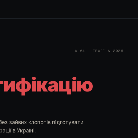
№ 04 · ТРАВЕНЬ 2026
тифікацію
з зайвих клопотів підготувати
ції в Україні.