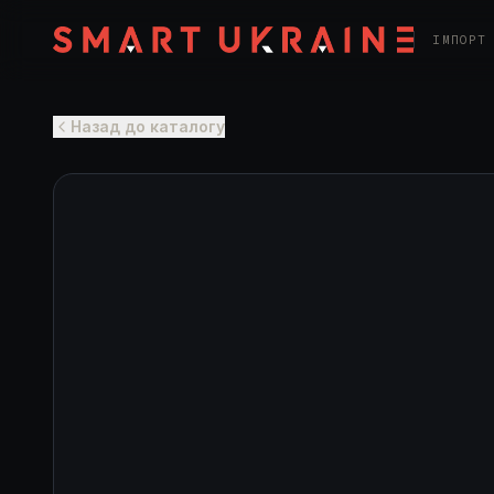
ІМПОРТ
Назад до каталогу