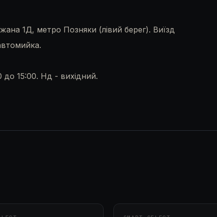
жана 1Д, метро Позняки (лівий берег). Виїзд
автомийка.
0 до 15:00. Нд - вихідний.
ДАНО
ПРОДАНО
ПРОДАНО