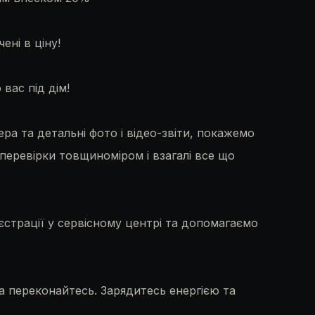
ні в ціну!
вас під дім!
ра та детальні фото і відео-звіти, покажемо
 перевірки товщиноміром і взагалі все що
страції у сервісному центрі та допомагаємо
а переконайтесь. Зарядитесь енергією та