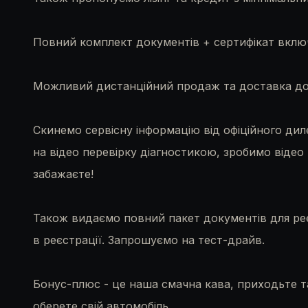
Повний комплект документів + сертифікат включе
Можливий дистанційний продаж та доставка до 
Скинемо сервісну інформацію від офіційного диле
на відео перевірку діагностикою, зробимо відео
забажаєте!
Також видаємо повний пакет документів для реє
в реєстрації. Запрошуємо на тест-драйв.
Бонус-плюс - це наша смачна кава, приходьте т
оберете свій автомобіль.