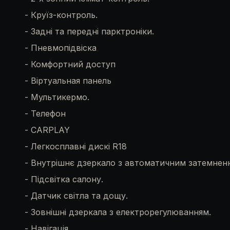
- Круїз-контроль.
- Задні та передні парктроніки.
- Пневмопідвіска
- Комфортний доступ
- Віртуальная панель
- Мультикермо.
- Телефон
- CARPLAY
- Легкосплавні дискі R18
- Внутрішнє дзеркало з автоматичним затемнен
- Підсвітка салону.
- Датчик світла та дощу.
- Зовнішні дзеркала з електрорегулюванням.
- Навігація.