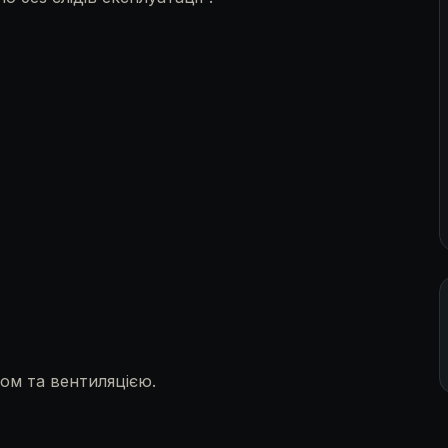
івом та вентиляцією.