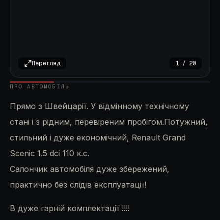
Перегляд
1
/
20
ПРО АВТОМОБІЛЬ
Прямо з Швейцарії. У відмінному технічному
стані і з рідним, перевіреним пробігом.Потужний,
стильний і дуже економічний, Renault Grand
Scenic 1.5 dci 110 к.с.
Салончик автомобіля дуже збережений,
практично без слідів експлуатації!
В дуже гарній комплектації !!!!