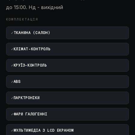
до 15:00. Нд - вихідний
КОМПЛЕКТАЦІЯ
✓
ТКАНИНА (САЛОН)
✓
КЛІМАТ-КОНТРОЛЬ
✓
КРУЇЗ-КОНТРОЛЬ
✓
ABS
✓
ПАРКТРОНІКИ
✓
ФАРИ ГАЛОГЕННІ
✓
МУЛЬТИМЕДІА З LCD ЕКРАНОМ