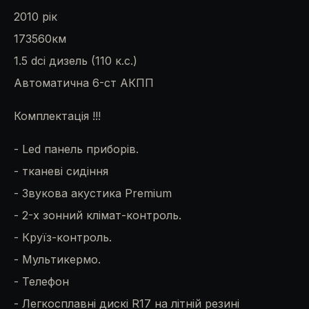
2010 рік
173560км
1.5 dci дизель (110 к.с.)
Автоматична 6-ст АКПП
Комплектація !!!
- Led панель приборів.
- тканеві сидіння
- Звукова акустика Premium
- 2-х зонний клімат-контроль.
- Круїз-контроль.
- Мультикермо.
- Телефон
- Легкосплавні дискі R17 на літній резині