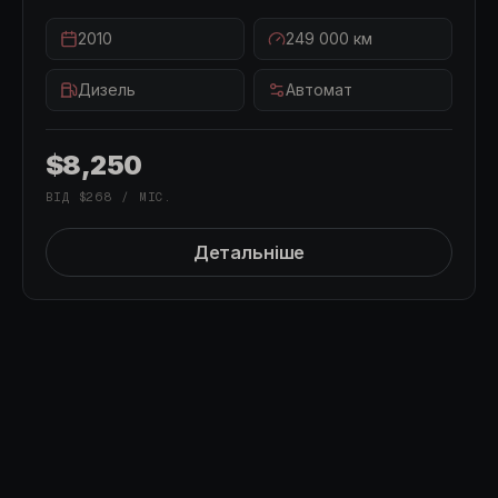
2010
249 000
км
Дизель
Автомат
$8,250
ВІД
$268
/ МІС.
Детальніше