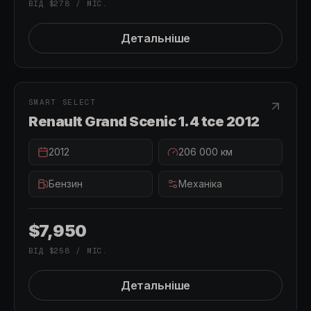
ВІД
$278
/ МІС.
Детальніше
ПРОДАНО
ПРОДАНО
SMART SELECT
Renault Grand Scenic 1.4 tce 2012
2012
206 000
км
Бензин
Механіка
$7,950
ВІД
$258
/ МІС.
Детальніше