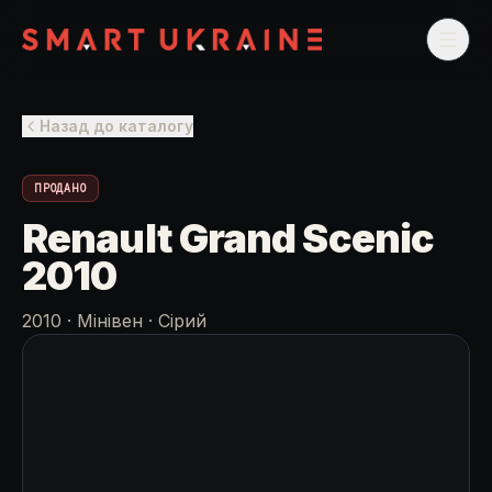
Назад до каталогу
ПРОДАНО
Renault Grand Scenic
2010
2010
·
Мінівен
·
Сірий