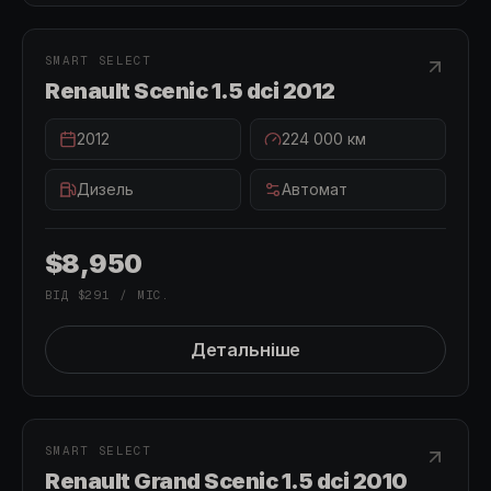
ПРОДАНО
ПРОДАНО
SMART SELECT
Renault Scenic 1.5 dci 2012
2012
224 000
км
Дизель
Автомат
$8,950
ВІД
$291
/ МІС.
Детальніше
ПРОДАНО
ПРОДАНО
SMART SELECT
Renault Grand Scenic 1.5 dci 2010