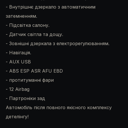
- Внутрішнє дзеркало з автоматичним
затемненням.
- Підсвітка салону.
- Датчик світла та дощу.
- Зовнішні дзеркала з електрорегулюванням.
- Навігація.
- AUX USB
- ABS ESP ASR AFU EBD
- протитуманні фари
- 12 Airbag
- Партроніки зад
Автомобіль після повного якісного комплексу
детелінгу!